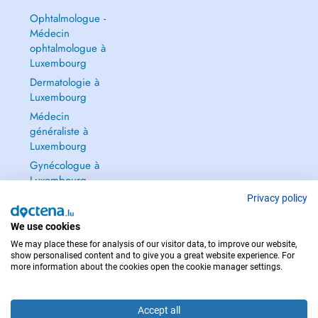
Ophtalmologue -
Médecin
ophtalmologue à
Luxembourg
Dermatologie à
Luxembourg
Médecin
généraliste à
Luxembourg
Gynécologue à
Luxembourg
Tout voir →
Privacy policy
We use cookies
We may place these for analysis of our visitor data, to improve our website,
show personalised content and to give you a great website experience. For
more information about the cookies open the cookie manager settings.
POUR LES URGENCES, CONSULTEZ : 112
Copyright © 2026 - DOCTENA S.A. 42, Rue de la Vallée, L-2661 Luxembourg
Accept all