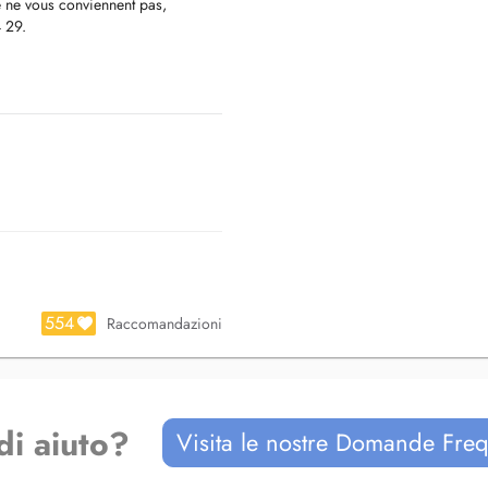
e ne vous conviennent pas,
4 29.
554
Raccomandazioni
di aiuto?
Visita le nostre Domande Freq