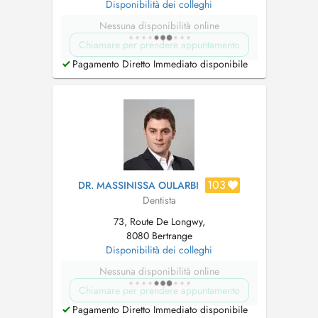
Disponibilità dei colleghi
Nessuna disponibilità online
Chiamare per prendere appuntamento
Pagamento Diretto Immediato disponibile
103
DR. MASSINISSA OULARBI
Dentista
73, Route De Longwy,
8080 Bertrange
Disponibilità dei colleghi
Nessuna disponibilità online
Chiamare per prendere appuntamento
Pagamento Diretto Immediato disponibile