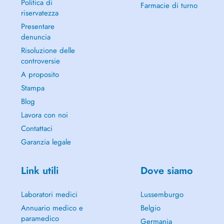
Politica di
Farmacie di turno
riservatezza
Presentare
denuncia
Risoluzione delle
controversie
A proposito
Stampa
Blog
Lavora con noi
Contattaci
Garanzia legale
Link utili
Dove siamo
Laboratori medici
Lussemburgo
Annuario medico e
Belgio
paramedico
Germania