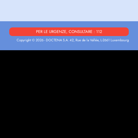
PER LE URGENZE, CONSULTARE : 112
Copyright © 2026 - DOCTENA S.A. 42, Rue de la Vallée, L-2661 Luxembourg