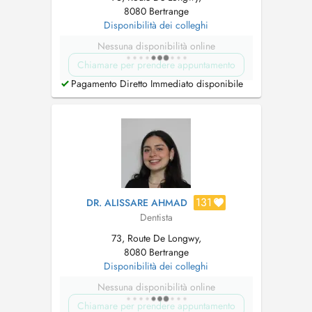
8080 Bertrange
Disponibilità dei colleghi
Nessuna disponibilità online
Chiamare per prendere appuntamento
Pagamento Diretto Immediato disponibile
131
DR. ALISSARE AHMAD
Dentista
73, Route De Longwy,
8080 Bertrange
Disponibilità dei colleghi
Nessuna disponibilità online
Chiamare per prendere appuntamento