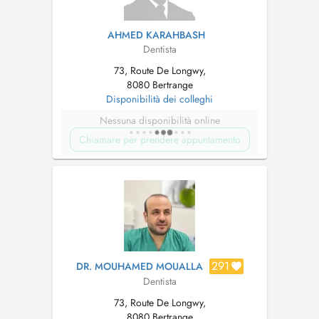
AHMED KARAHBASH
Dentista
73, Route De Longwy,
8080 Bertrange
Disponibilità dei colleghi
Nessuna disponibilità online
Chiamare per prendere appuntamento
291
DR. MOUHAMED MOUALLA
Dentista
73, Route De Longwy,
8080 Bertrange