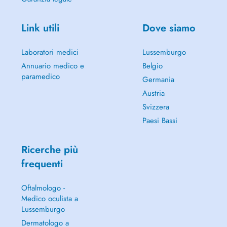
Link utili
Dove siamo
Laboratori medici
Lussemburgo
Annuario medico e
Belgio
paramedico
Germania
Austria
Svizzera
Paesi Bassi
Ricerche più
frequenti
Oftalmologo -
Medico oculista a
Lussemburgo
Dermatologo a