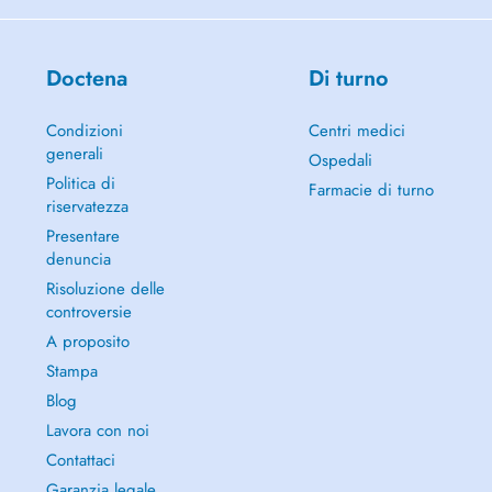
Doctena
Di turno
Condizioni
Centri medici
generali
Ospedali
Politica di
Farmacie di turno
riservatezza
Presentare
denuncia
Risoluzione delle
controversie
A proposito
Stampa
Blog
Lavora con noi
Contattaci
Garanzia legale