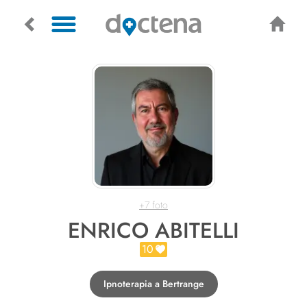
+7 foto
ENRICO ABITELLI
10
Ipnoterapia a Bertrange