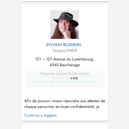
SYLVAIN BLONDIN
Terapia EMDR
121 – 127 Avenue du Luxembourg,
4940 Bascharage
Nessuna disponibilità online
Chiamare per prendere appuntamento
Afin de pouvoir mieux répondre aux attentes de
chaque personne, en toute confidentialité, je
propose des programmes
Continua a leggere
individualisés, adaptés et évolutifs en tenant
compte des spécificités de la situation, et après