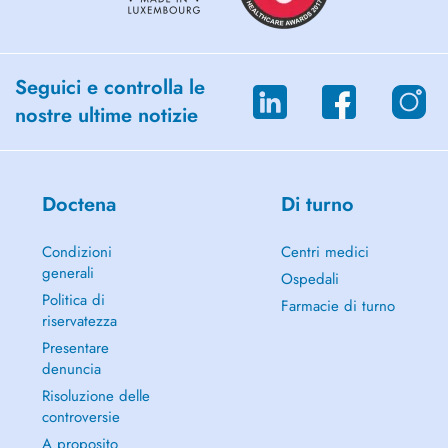
Seguici e controlla le
nostre ultime notizie
Doctena
Di turno
Condizioni
Centri medici
generali
Ospedali
Politica di
Farmacie di turno
riservatezza
Presentare
denuncia
Risoluzione delle
controversie
A proposito