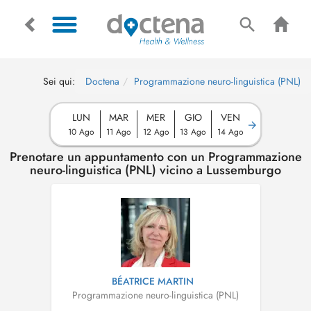
Sei qui:
Doctena
Programmazione neuro-linguistica (PNL)
LUN
MAR
MER
GIO
VEN
10 Ago
11 Ago
12 Ago
13 Ago
14 Ago
Prenotare un appuntamento con un Programmazione
neuro-linguistica (PNL) vicino a Lussemburgo
BÉATRICE MARTIN
Programmazione neuro-linguistica (PNL)