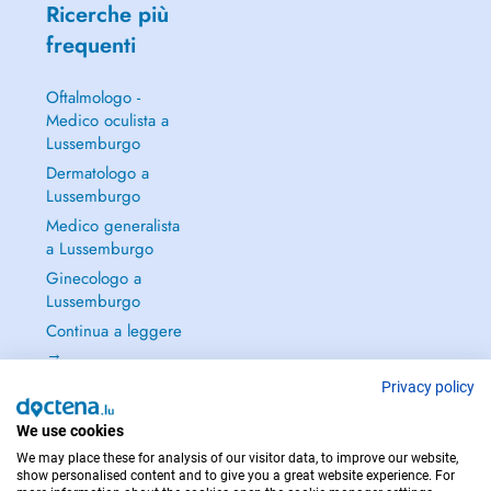
Ricerche più
frequenti
Oftalmologo -
Medico oculista a
Lussemburgo
Dermatologo a
Lussemburgo
Medico generalista
a Lussemburgo
Ginecologo a
Lussemburgo
Continua a leggere
→
Privacy policy
We use cookies
We may place these for analysis of our visitor data, to improve our website,
PER LE URGENZE, CONSULTARE : 112
show personalised content and to give you a great website experience. For