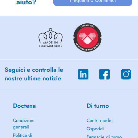
Frequenti o Contattaci
aiuto?
Seguici e controlla le
nostre ultime notizie
Doctena
Di turno
Condizioni
Centri medici
generali
Ospedali
Politica di
Farmacie di turno