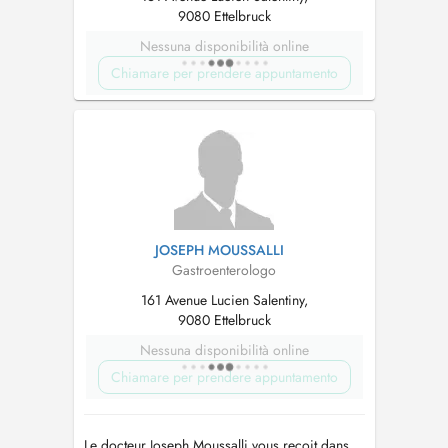
9080 Ettelbruck
Nessuna disponibilità online
Chiamare per prendere appuntamento
JOSEPH MOUSSALLI
Gastroenterologo
161 Avenue Lucien Salentiny,
9080 Ettelbruck
Nessuna disponibilità online
Chiamare per prendere appuntamento
Le docteur Joseph Moussalli vous reçoit dans