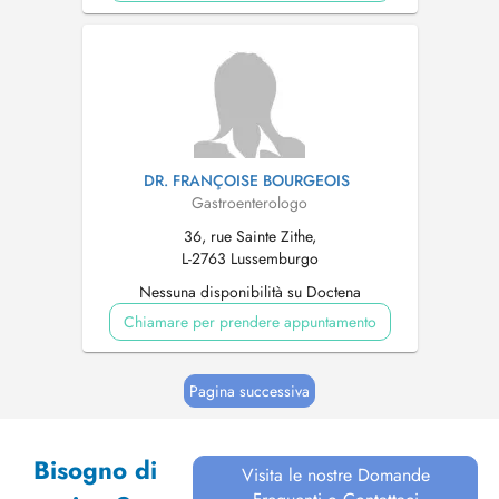
DR. FRANÇOISE BOURGEOIS
Gastroenterologo
36, rue Sainte Zithe,
L-2763 Lussemburgo
Nessuna disponibilità su Doctena
Chiamare per prendere appuntamento
Pagina successiva
Bisogno di
Visita le nostre Domande