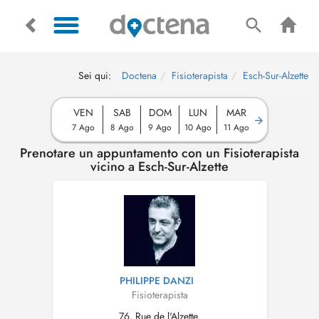
Sei qui:
Doctena
Fisioterapista
Esch-Sur-Alzette
VEN
SAB
DOM
LUN
MAR
7 Ago
8 Ago
9 Ago
10 Ago
11 Ago
Prenotare un appuntamento con un Fisioterapista
vicino a Esch-Sur-Alzette
PHILIPPE DANZI
Fisioterapista
76, Rue de l'Alzette,