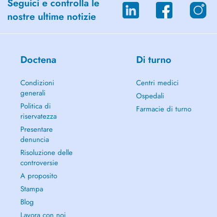
Seguici e controlla le
nostre ultime notizie
Doctena
Di turno
Condizioni
Centri medici
generali
Ospedali
Politica di
Farmacie di turno
riservatezza
Presentare
denuncia
Risoluzione delle
controversie
A proposito
Stampa
Blog
Lavora con noi