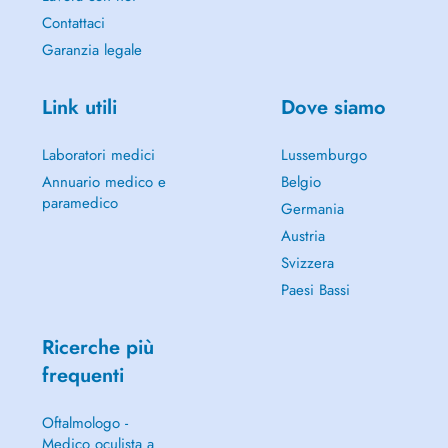
Contattaci
Garanzia legale
Link utili
Dove siamo
Laboratori medici
Lussemburgo
Annuario medico e
Belgio
paramedico
Germania
Austria
Svizzera
Paesi Bassi
Ricerche più
frequenti
Oftalmologo -
Medico oculista a