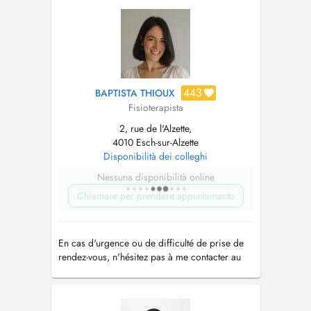
443
BAPTISTA THIOUX
Fisioterapista
2, rue de l'Alzette,
4010 Esch-sur-Alzette
Disponibilità dei colleghi
Nessuna disponibilità online
Chiamare per prendere appuntamento
En cas d'urgence ou de difficulté de prise de
rendez-vous, n'hésitez pas à me contacter au
+352 26 53 06 05