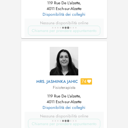
119 Rue De L'alzette,
4011 Esch-sur-Alzette
Disponibilità dei colleghi
Nessuna disponibilità online
Chiamare per prendere appuntamento
74
MRS. JASMINKA JAHIC
Fisioterapista
119 Rue De L'alzette,
4011 Esch-sur-Alzette
Disponibilità dei colleghi
Nessuna disponibilità online
Chiamare per prendere appuntamento