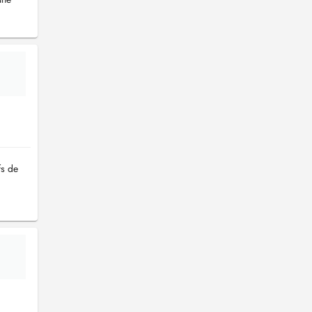
fs de