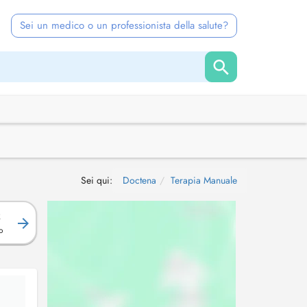
Sei un medico o un professionista della salute?
Sei qui:
Doctena
Terapia Manuale
R
o