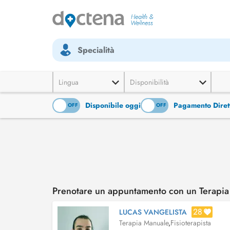
Specialità
Lingua
Disponibilità
Disponibile oggi
Pagamento Diret
ON
OFF
ON
OFF
Prenotare un appuntamento con un Terapia
28
LUCAS VANGELISTA
Terapia Manuale
,
Fisioterapista