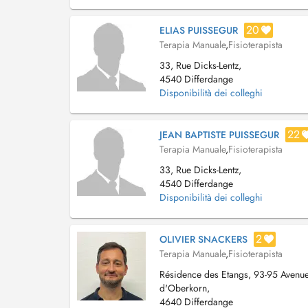
20
ELIAS PUISSEGUR
Terapia Manuale
,
Fisioterapista
33, Rue Dicks-Lentz,
4540 Differdange
Disponibilità dei colleghi
22
JEAN BAPTISTE PUISSEGUR
Terapia Manuale
,
Fisioterapista
33, Rue Dicks-Lentz,
4540 Differdange
Disponibilità dei colleghi
2
OLIVIER SNACKERS
Terapia Manuale
,
Fisioterapista
Résidence des Etangs, 93-95 Avenu
d'Oberkorn,
4640 Differdange