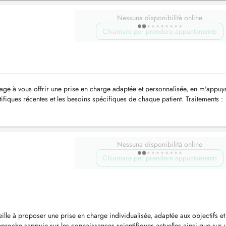
Nessuna disponibilità online
Chiamare per prendere appuntamento
e à vous offrir une prise en charge adaptée et personnalisée, en m'appuya
ifiques récentes et les besoins spécifiques de chaque patient. Traitements :
gique...
Nessuna disponibilità online
Chiamare per prendere appuntamento
le à proposer une prise en charge individualisée, adaptée aux objectifs et
proche sappuie sur les connaissances scientifiques actuelles ainsi que sur 