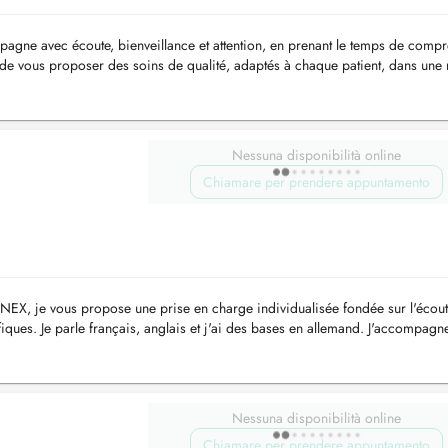
pagne avec écoute, bienveillance et attention, en prenant le temps de comp
t de vous proposer des soins de qualité, adaptés à chaque patient, dans une 
Nessuna disponibilità online
Chiamare per prendere appuntamento
NEX, je vous propose une prise en charge individualisée fondée sur l'écoute
fiques. Je parle français, anglais et j'ai des bases en allemand. J'accompagn
Nessuna disponibilità online
Chiamare per prendere appuntamento