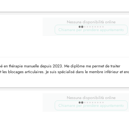
Nessuna disponibilità online
Chiamare per prendere appuntamento
ômé en thérapie manuelle depuis 2023. Me diplôme me permet de traiter
t les blocages articulaires. Je suis spécialisé dans le membre inférieur et en
oposées...
Nessuna disponibilità online
Chiamare per prendere appuntamento