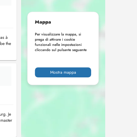
Mappa
Per visualizzare la mappa, si
pas à
prega di attivare i cookie
 be the
funzionali nelle impostazioni
cliccando sul pulsante seguente
Mostra mappa
urg. Je
 master