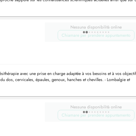
haque pa...
Nessuna disponibilità online
Chiamare per prendere appuntamento
nésithérapie avec une prise en charge adaptée à vos besoins et à vos objecti
du dos, cervicales, épaules, genoux, hanches et chevilles. - Lombalgie et
...
Nessuna disponibilità online
Chiamare per prendere appuntamento