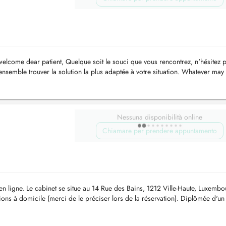
welcome dear patient, Quelque soit le souci que vous rencontrez, n'hésitez 
nsemble trouver la solution la plus adaptée à votre situation. Whatever may
Nessuna disponibilità online
Chiamare per prendere appuntamento
n ligne. Le cabinet se situe au 14 Rue des Bains, 1212 Ville-Haute, Luxembo
ns à domicile (merci de le préciser lors de la réservation). Diplômée d'un