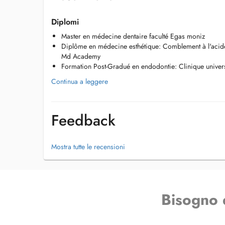
Diplomi
Master en médecine dentaire faculté Egas moniz
Diplôme en médecine esthétique: Comblement à l'acide 
Md Academy
Formation Post-Gradué en endodontie: Clinique univer
Continua a leggere
Feedback
Mostra tutte le recensioni
Bisogno 