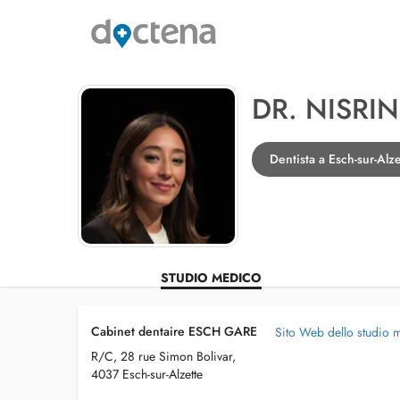
DR. NISR
Dentista a Esch-sur-Alze
STUDIO MEDICO
Cabinet dentaire ESCH GARE
Sito Web dello studio 
R/C, 28 rue Simon Bolivar,
4037 Esch-sur-Alzette