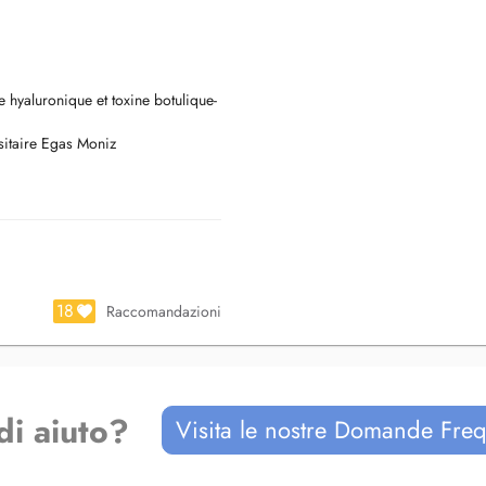
hyaluronique et toxine botulique-
sitaire Egas Moniz
18
Raccomandazioni
di aiuto?
Visita le nostre Domande Freq