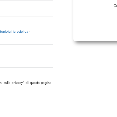
Co
ontoiatria estetica
-
oni sulla privacy" di questa pagina