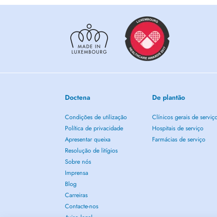
Doctena
De plantão
Condições de utilização
Clínicos gerais de serviç
Política de privacidade
Hospitais de serviço
Apresentar queixa
Farmácias de serviço
Resolução de litígios
Sobre nós
Imprensa
Blog
Carreiras
Contacte-nos