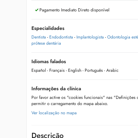
Pagamento Imediato Direto disponível
Especialidades
Dentista
-
Endodontista
-
Implantologista
-
Odontologia esté
prótese dentária
Idiomas falados
Español
- Français
- English
- Português
- Arabic
Informações da clínica
Por favor active os "cookies funcionais" nas "Definições
permitir o carregamento do mapa abaixo.
Ver localização no mapa
Descrição