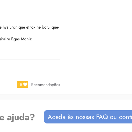
hyaluronique et toxine botulique-
sitaire Egas Moniz
18
Recomendações
de ajuda?
Aceda às nossas FAQ ou cont