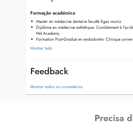
Formação académica
Master en médecine dentaire faculté Egas moniz
Diplôme en médecine esthétique: Comblement à l'acide 
Md Academy
Formation Post-Gradué en endodontie: Clinique univer
Mostrar tudo
Feedback
Mostrar todos os comentários
Precisa 