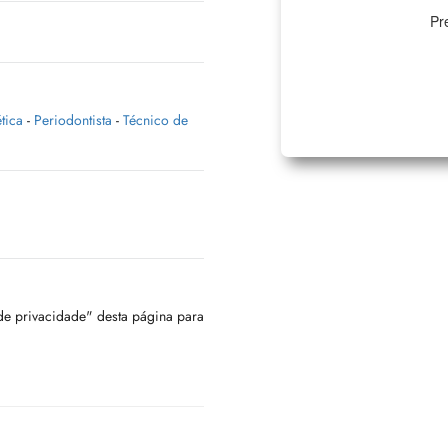
Pr
tica
-
Periodontista
-
Técnico de
 de privacidade" desta página para