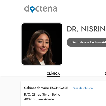
DR. NISR
Dentista em Esch-sur-Al
CLÍNICA
Cabinet dentaire ESCH GARE
Site da clínica
R/C, 28 rue Simon Bolivar,
4037 Esch-sur-Alzette