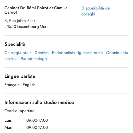
Cabinet Dr. Rémi Poirot et Camille
Disponibilità dei
Cardot
colleghi
8, Rue Johny Flick,
L-1550 Luxembourg-Merl
Specialità
Chirurgia orale
-
Dentista
-
Endodontista
-
Igienista orale
-
Odontoiatria
estetica
-
Paradontologo
Lingue parlate
Français
- English
Informazioni sullo studio medico
Orari di apertura
Lun.
09:00-17:00
Mar.
09:00-17:00