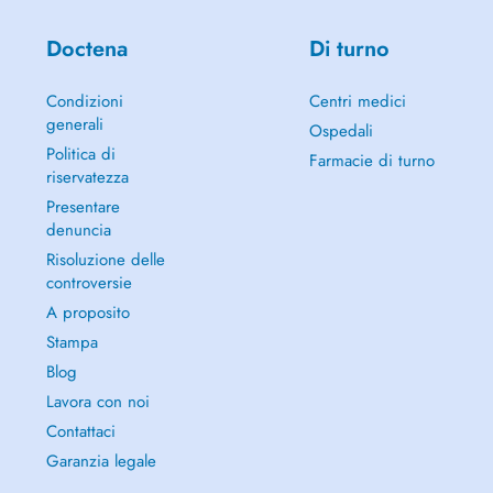
Doctena
Di turno
Condizioni
Centri medici
generali
Ospedali
Politica di
Farmacie di turno
riservatezza
Presentare
denuncia
Risoluzione delle
controversie
A proposito
Stampa
Blog
Lavora con noi
Contattaci
Garanzia legale