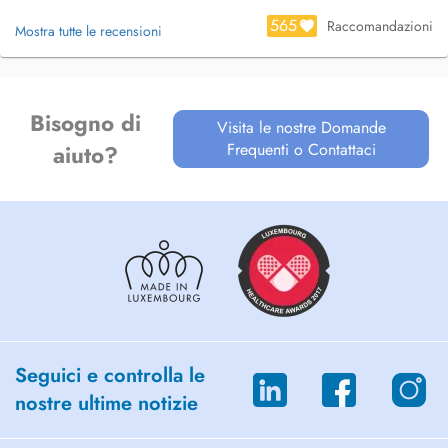
565
Raccomandazioni
Mostra tutte le recensioni
Bisogno di
Visita le nostre Domande
Frequenti o Contattaci
aiuto?
Seguici e controlla le
nostre ultime notizie