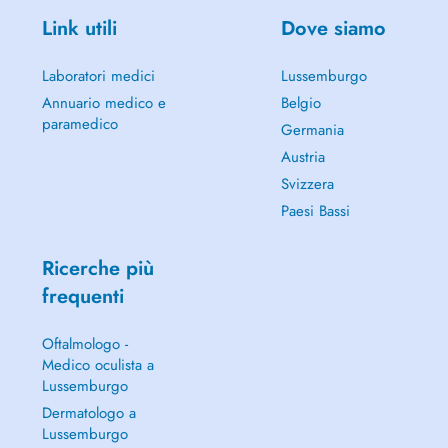
Link utili
Dove siamo
Laboratori medici
Lussemburgo
Annuario medico e
Belgio
paramedico
Germania
Austria
Svizzera
Paesi Bassi
Ricerche più
frequenti
Oftalmologo -
Medico oculista a
Lussemburgo
Dermatologo a
Lussemburgo