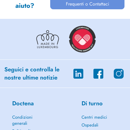
Frequenti o Contattaci
aiuto?
Seguici e controlla le
nostre ultime notizie
Doctena
Di turno
Condizioni
Centri medici
generali
Ospedali