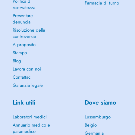
Politica di
Farmacie di turno
riservatezza
Presentare
denuncia
Risoluzione delle
controversie
A proposito
Stampa
Blog
Lavora con noi
Contattaci
Garanzia legale
Link utili
Dove siamo
Laboratori medici
Lussemburgo
Annuario medico e
Belgio
paramedico
Germania