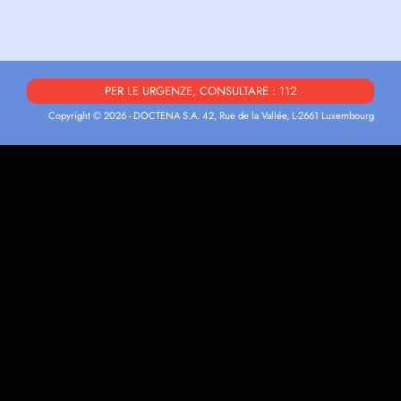
PER LE URGENZE, CONSULTARE : 112
Copyright © 2026 - DOCTENA S.A. 42, Rue de la Vallée, L-2661 Luxembourg