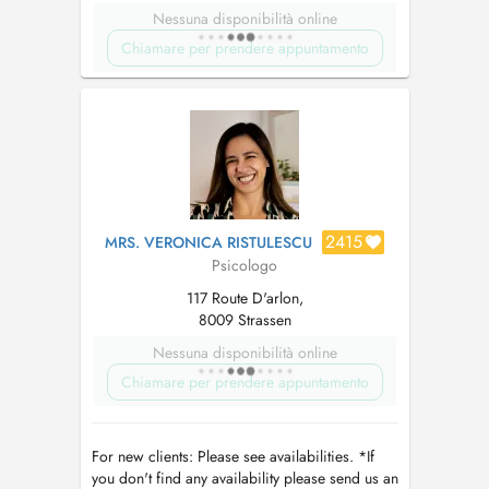
Nessuna disponibilità online
Chiamare per prendere appuntamento
2415
MRS. VERONICA RISTULESCU
Psicologo
117 Route D'arlon,
8009 Strassen
Nessuna disponibilità online
Chiamare per prendere appuntamento
For new clients: Please see availabilities. *If
you don't find any availability please send us an