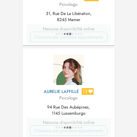
Psicologo
31, Rue De La Libération,
8245 Mamer
Nessuna disponibilità online
Chiamare per prendere appuntamento
13
AURELIE LAFFILLÉ
Psicologo
94 Rue Des Aubépines,
1145 Lussemburgo
Nessuna disponibilità online
Chiamare per prendere appuntamento