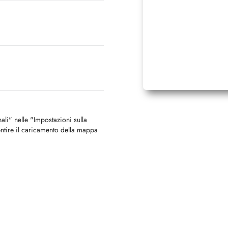
nali" nelle "Impostazioni sulla
ntire il caricamento della mappa