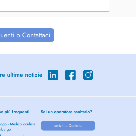
uenti o Contattaci
re ultime notizie
he più frequenti
Sei un operatore sanitario?
ogo - Medico oculista
Iscriviti a Doctena
mburgo