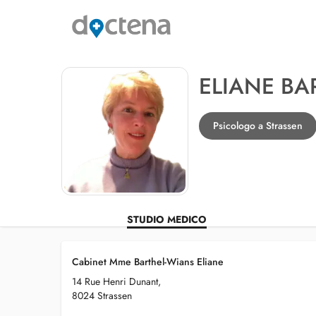
ELIANE BA
Psicologo a Strassen
STUDIO MEDICO
Cabinet Mme Barthel-Wians Eliane
14 Rue Henri Dunant,
8024 Strassen