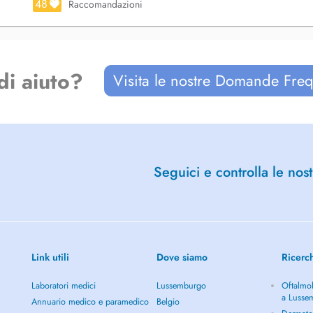
48
Raccomandazioni
di aiuto?
Visita le nostre Domande Freq
Seguici e controlla le nost
Link utili
Dove siamo
Ricerc
Laboratori medici
Lussemburgo
Oftalmol
a Lusse
Annuario medico e paramedico
Belgio