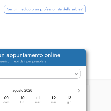
Sei un medico o un professionista della salute?
 un appuntamento online
nserisci i tuoi dati per prenotare
>
agosto 2026
09
10
11
12
13
dom
lun
mar
mer
gio