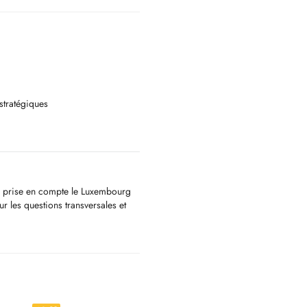
stratégiques
x prise en compte le Luxembourg
ur les questions transversales et