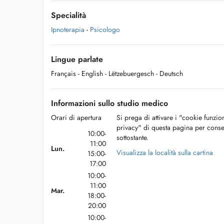
Specialità
Ipnoterapia
-
Psicologo
Lingue parlate
Français
- English
- Lëtzebuergesch
- Deutsch
Informazioni sullo studio medico
Orari di apertura
Si prega di attivare i "cookie funzio
privacy" di questa pagina per conse
10:00-
sottostante.
11:00
Lun.
Visualizza la località sulla cartina
15:00-
17:00
10:00-
11:00
Mar.
18:00-
20:00
10:00-