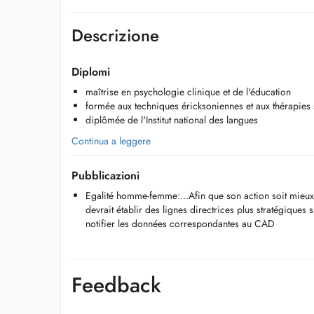
Descrizione
Diplomi
maîtrise en psychologie clinique et de l'éducation
formée aux techniques éricksoniennes et aux thérapies 
diplômée de l'Institut national des langues
Continua a leggere
Pubblicazioni
Egalité homme-femme:...Afin que son action soit mieu
devrait établir des lignes directrices plus stratégiques s
notifier les données correspondantes au CAD
Feedback