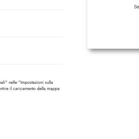
Se
nali" nelle "Impostazioni sulla
ntire il caricamento della mappa