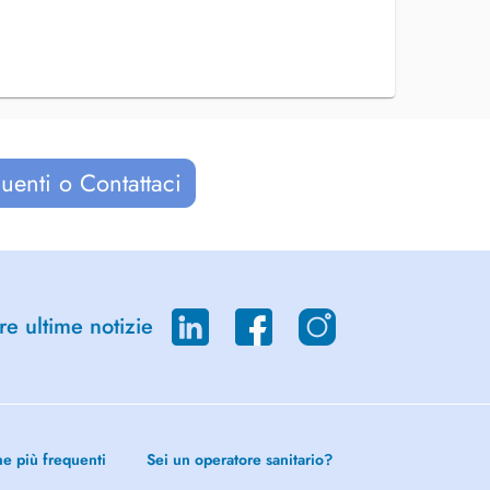
uenti o Contattaci
re ultime notizie
he più frequenti
Sei un operatore sanitario?