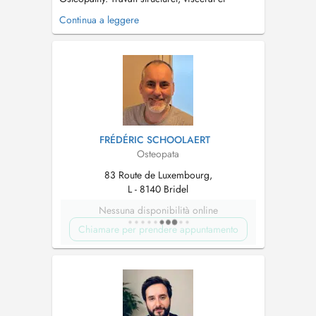
crânien Spécialisé en ostéopathie pédiatrique
Continua a leggere
et en manipulation structurelle tissulaire...
FRÉDÉRIC SCHOOLAERT
Osteopata
83 Route de Luxembourg,
L - 8140 Bridel
Nessuna disponibilità online
Chiamare per prendere appuntamento