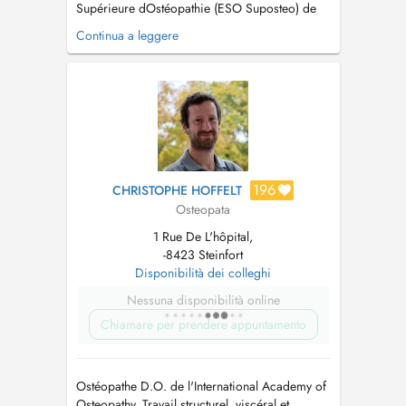
Supérieure dOstéopathie (ESO Suposteo) de
Paris, exerce depuis Août 2026 au Centre Kiné
Continua a leggere
et Ostéo Hemmer à Steinfort. Prise en charge
des nourrissons, enfants, adolescents, adultes,
séniors, sportifs et personnes en situation de
handicap. Consultations les lun...
196
CHRISTOPHE HOFFELT
Osteopata
1 Rue De L'hôpital,
-8423 Steinfort
Disponibilità dei colleghi
Nessuna disponibilità online
Chiamare per prendere appuntamento
Ostéopathe D.O. de l'International Academy of
Osteopathy. Travail structurel, viscéral et