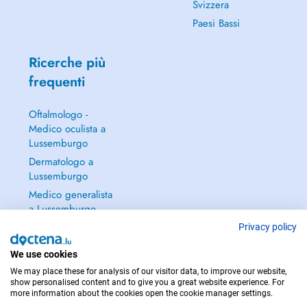
Svizzera
Paesi Bassi
Ricerche più
frequenti
Oftalmologo -
Medico oculista a
Lussemburgo
Dermatologo a
Lussemburgo
Medico generalista
a Lussemburgo
Ginecologo a
Privacy policy
Lussemburgo
We use cookies
Continua a leggere
We may place these for analysis of our visitor data, to improve our website,
→
show personalised content and to give you a great website experience. For
more information about the cookies open the cookie manager settings.