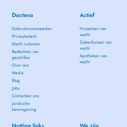
Doctena
Actief
Gebruiksvoorwaarden
Huisartsen van
wacht
Privacybeleid
Ziekenhuizen van
Klacht indienen
wacht
Beslechten van
Apotheken van
geschillen
wacht
Over ons
Media
Blog
Jobs
Contacteer ons
Juridische
kennisgeving
Nuttige links
We zijn