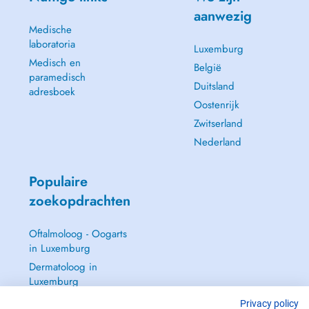
aanwezig
Medische
laboratoria
Luxemburg
Medisch en
België
paramedisch
Duitsland
adresboek
Oostenrijk
Zwitserland
Nederland
Populaire
zoekopdrachten
Oftalmoloog - Oogarts
in Luxemburg
Dermatoloog in
Luxemburg
Huisarts in Luxemburg
Privacy policy