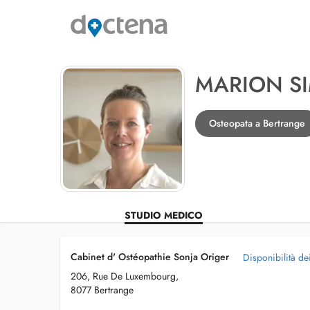
MARION S
Osteopata a Bertrange
STUDIO MEDICO
Cabinet d' Ostéopathie Sonja Origer
Disponibilità de
206, Rue De Luxembourg,
8077 Bertrange