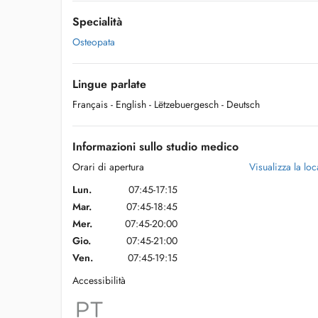
Specialità
Osteopata
Lingue parlate
Français
- English
- Lëtzebuergesch
- Deutsch
Informazioni sullo studio medico
Orari di apertura
Visualizza la loca
Lun.
07:45-17:15
Mar.
07:45-18:45
Mer.
07:45-20:00
Gio.
07:45-21:00
Ven.
07:45-19:15
Accessibilità