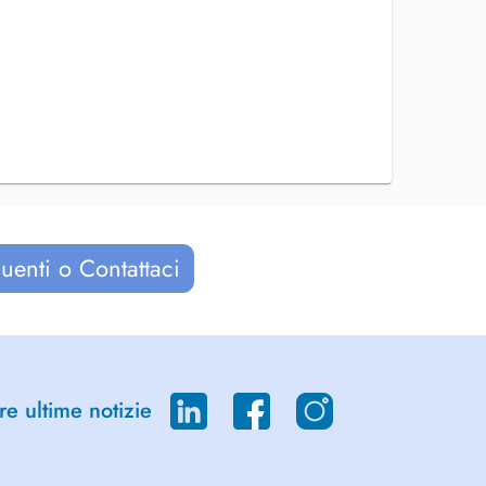
uenti o Contattaci
re ultime notizie