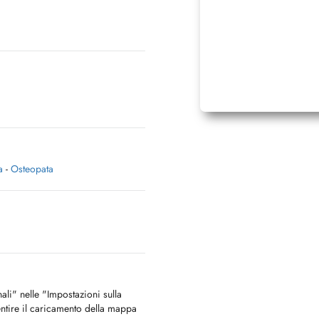
a
-
Osteopata
nali" nelle "Impostazioni sulla
ntire il caricamento della mappa