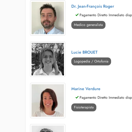
Dr. Jean-François Roger
Pagamento Diretto Immediato disp
Medico generalista
Lucie BROUET
Logopedia / Ortofonia
Marine Verdure
Pagamento Diretto Immediato disp
Fisioterapista