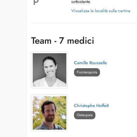
sottostante.
Visualizza la località sulla cartina
Team - 7 medici
Camille Rousselle
Fisioterapista
Christophe Hoffelt
Osteopata