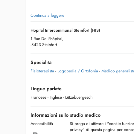
Continua a leggere
Hopital Intercommunal Steinfort (HIS)
1 Rue De L'hôpital,
-8423 Steinfort
Specialità
Fisioterapista
-
Logopedia / Ortofonia
-
Medico generalist
Lingue parlate
Francese
- Inglese
- Lëtzebuergesch
Informazioni sullo studio medico
Accessibilità
Si prega di attivare i "cookie funzio
privacy" di questa pagina per conse