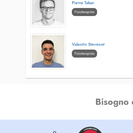
Pierre Tabar
Fisioterapista
Valentin Stevenot
Fisioterapista
Bisogno 