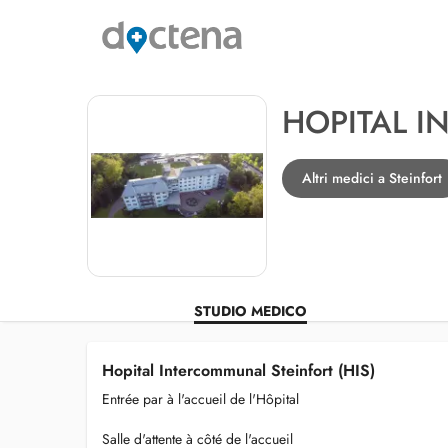
HOPITAL I
Altri medici a Steinfort
STUDIO MEDICO
Hopital Intercommunal Steinfort (HIS)
Entrée par à l'accueil de l'Hôpital
Salle d'attente à côté de l'accueil