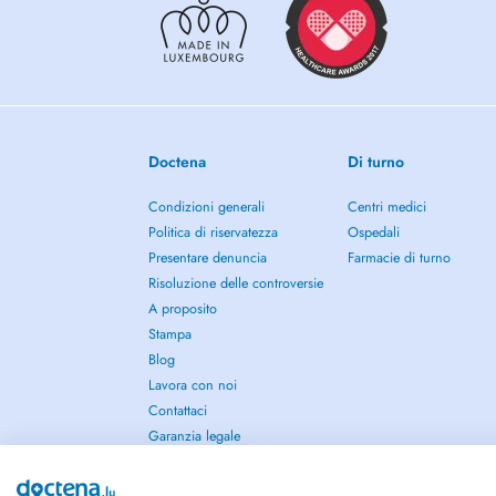
Doctena
Di turno
Condizioni generali
Centri medici
Politica di riservatezza
Ospedali
Presentare denuncia
Farmacie di turno
Risoluzione delle controversie
A proposito
Stampa
Blog
Lavora con noi
Contattaci
Garanzia legale