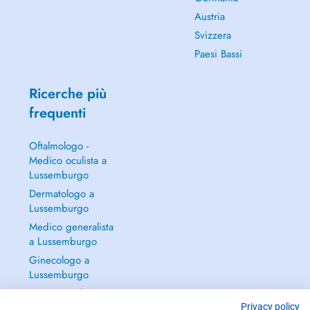
Austria
Svizzera
Paesi Bassi
Ricerche più
frequenti
Oftalmologo -
Medico oculista a
Lussemburgo
Dermatologo a
Lussemburgo
Medico generalista
a Lussemburgo
Ginecologo a
Lussemburgo
Continua a leggere
→
Privacy policy