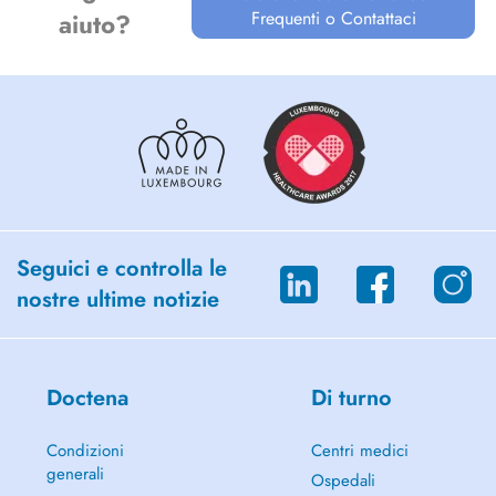
Frequenti o Contattaci
aiuto?
Seguici e controlla le
nostre ultime notizie
Doctena
Di turno
Condizioni
Centri medici
generali
Ospedali