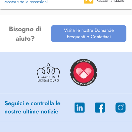
9
Raccomandazioni
Mostra tutte le recensioni
Bisogno di
Visita le nostre Domande
Frequenti o Contattaci
aiuto?
Seguici e controlla le
nostre ultime notizie