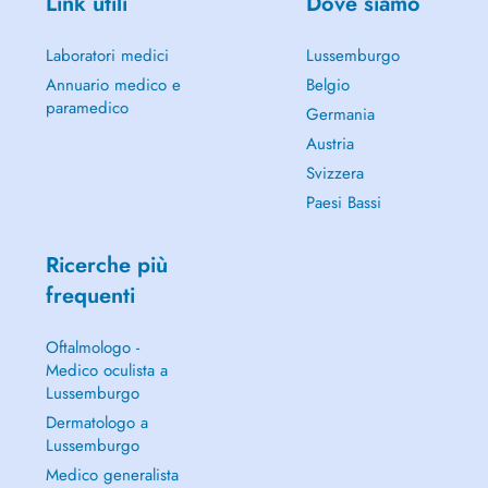
Link utili
Dove siamo
Laboratori medici
Lussemburgo
Annuario medico e
Belgio
paramedico
Germania
Austria
Svizzera
Paesi Bassi
Ricerche più
frequenti
Oftalmologo -
Medico oculista a
Lussemburgo
Dermatologo a
Lussemburgo
Medico generalista