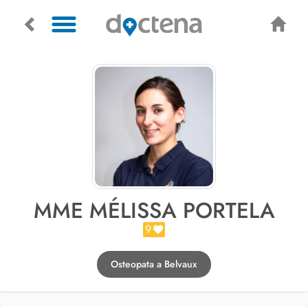
MME MÉLISSA PORTELA
9
Osteopata a Belvaux