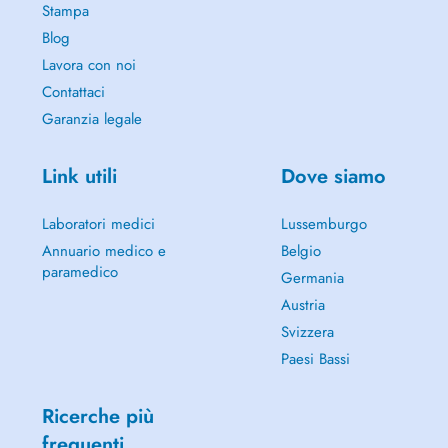
Stampa
Blog
Lavora con noi
Contattaci
Garanzia legale
Link utili
Dove siamo
Laboratori medici
Lussemburgo
Annuario medico e
Belgio
paramedico
Germania
Austria
Svizzera
Paesi Bassi
Ricerche più
frequenti