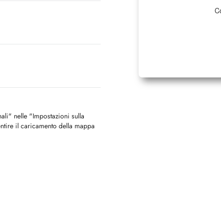
Co
nali" nelle "Impostazioni sulla
ntire il caricamento della mappa