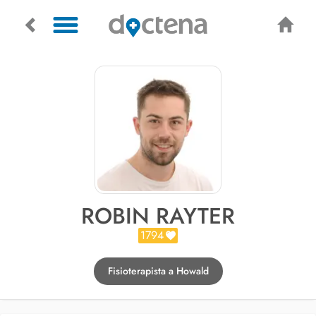
ROBIN RAYTER
1794
Fisioterapista a Howald