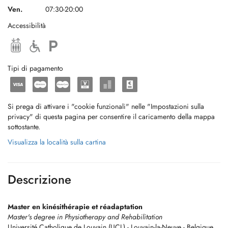
Ven.
07:30-20:00
Accessibilità
Tipi di pagamento
Si prega di attivare i "cookie funzionali" nelle "Impostazioni sulla
privacy" di questa pagina per consentire il caricamento della mappa
sottostante.
Visualizza la località sulla cartina
Descrizione
Master en kinésithérapie et réadaptation
Master's degree in Physiotherapy and Rehabilitation
Université Catholique de Louvain (UCL) - Louvain-la-Neuve - Belgique