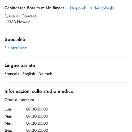
Cabinet Mr. Boraita et Mr. Rayter
Disponibilità dei colleghi
3, rue du Couvent,
L-1363 Howald
Specialità
Fisioterapista
Lingue parlate
Français
- English
- Deutsch
Informazioni sullo studio medico
Orari di apertura
Lun.
07:30-20:00
Mar.
07:30-20:00
Mer.
07:30-20:00
Gio.
07:30-20:00