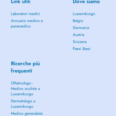
Link utili
Dove siamo
Laboratori medici
Lussemburgo
Annuario medico e
Belgio
paramedico
Germania
Austria
Svizzera
Paesi Bassi
Ricerche più
frequenti
Oftalmologo -
Medico oculista a
Lussemburgo
Dermatologo a
Lussemburgo
Medico generalista