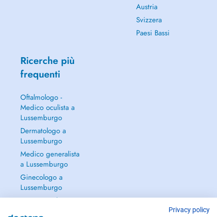
Austria
Svizzera
Paesi Bassi
Ricerche più
frequenti
Oftalmologo -
Medico oculista a
Lussemburgo
Dermatologo a
Lussemburgo
Medico generalista
a Lussemburgo
Ginecologo a
Lussemburgo
Continua a leggere
→
Privacy policy