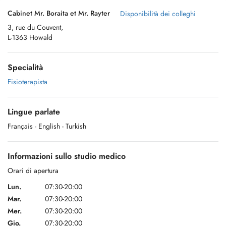
Cabinet Mr. Boraita et Mr. Rayter
Disponibilità dei colleghi
3, rue du Couvent,
L-1363 Howald
Specialità
Fisioterapista
Lingue parlate
Français
- English
- Turkish
Informazioni sullo studio medico
Orari di apertura
Lun.
07:30-20:00
Mar.
07:30-20:00
Mer.
07:30-20:00
Gio.
07:30-20:00