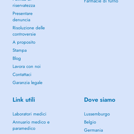
Farmacie di turno
riservatezza
Presentare
denuncia
Risoluzione delle
controversie
A proposito
Stampa
Blog
Lavora con noi
Contattaci
Garanzia legale
Link utili
Dove siamo
Laboratori medici
Lussemburgo
Annuario medico e
Belgio
paramedico
Germania