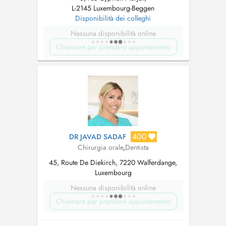
L-2145 Luxembourg-Beggen
Disponibilità dei colleghi
Nessuna disponibilità online
Chiamare per prendere appuntamento
400
DR JAVAD SADAF
Chirurgia orale
,
Dentista
45, Route De Diekirch, 7220 Walferdange,
Luxembourg
Nessuna disponibilità online
Chiamare per prendere appuntamento