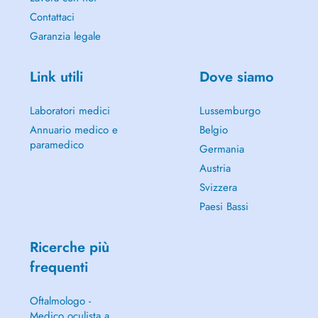
Contattaci
Garanzia legale
Link utili
Dove siamo
Laboratori medici
Lussemburgo
Annuario medico e
Belgio
paramedico
Germania
Austria
Svizzera
Paesi Bassi
Ricerche più
frequenti
Oftalmologo -
Medico oculista a