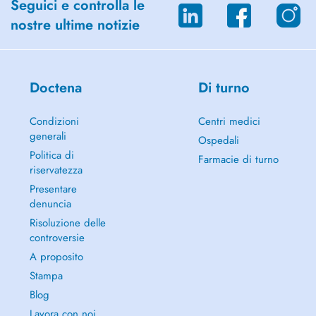
Seguici e controlla le
nostre ultime notizie
Doctena
Di turno
Condizioni
Centri medici
generali
Ospedali
Politica di
Farmacie di turno
riservatezza
Presentare
denuncia
Risoluzione delle
controversie
A proposito
Stampa
Blog
Lavora con noi