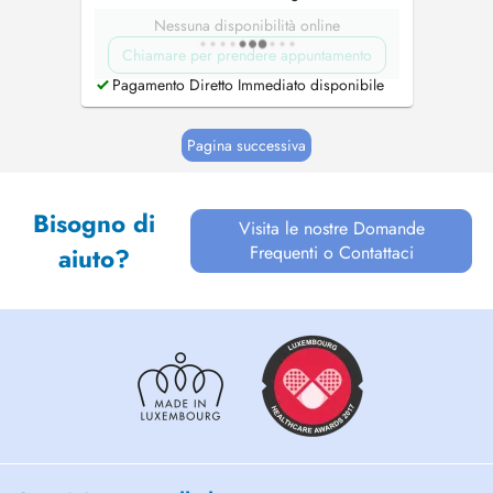
Nessuna disponibilità online
Chiamare per prendere appuntamento
Pagamento Diretto Immediato disponibile
Pagina successiva
Bisogno di
Visita le nostre Domande
Frequenti o Contattaci
aiuto?