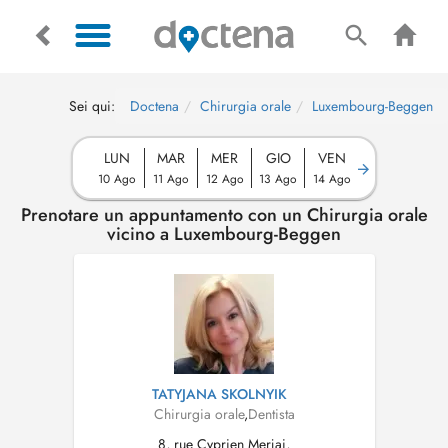
Sei qui:
Doctena
Chirurgia orale
Luxembourg-Beggen
LUN
MAR
MER
GIO
VEN
10 Ago
11 Ago
12 Ago
13 Ago
14 Ago
Prenotare un appuntamento con un Chirurgia orale
vicino a Luxembourg-Beggen
TATYJANA SKOLNYIK
Chirurgia orale
,
Dentista
8, rue Cyprien Merjai,