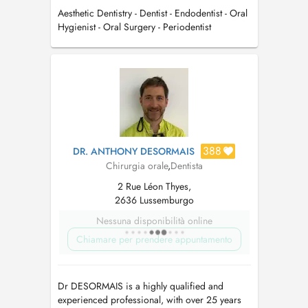
Aesthetic Dentistry - Dentist - Endodentist - Oral
Hygienist - Oral Surgery - Periodentist
388
DR. ANTHONY DESORMAIS
Chirurgia orale
,
Dentista
2 Rue Léon Thyes,
2636 Lussemburgo
Nessuna disponibilità online
Chiamare per prendere appuntamento
Dr DESORMAIS is a highly qualified and
experienced professional, with over 25 years