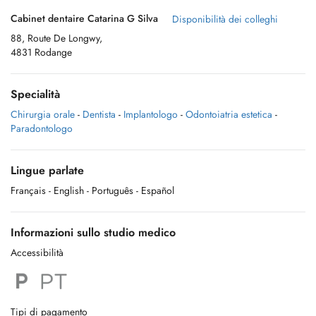
Cabinet dentaire Catarina G Silva
Disponibilità dei colleghi
88, Route De Longwy,
4831 Rodange
Specialità
Chirurgia orale
-
Dentista
-
Implantologo
-
Odontoiatria estetica
-
Paradontologo
Lingue parlate
Français
- English
- Português
- Español
Informazioni sullo studio medico
Accessibilità
Tipi di pagamento