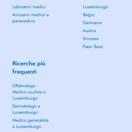
Laboratori medici
Lussemburgo
Annuario medico e
Belgio
paramedico
Germania
Austria
Svizzera
Paesi Bassi
Ricerche più
frequenti
Oftalmologo -
Medico oculista a
Lussemburgo
Dermatologo a
Lussemburgo
Medico generalista
a Lussemburgo