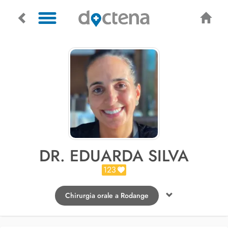
DR. EDUARDA SILVA
123
Chirurgia orale a Rodange