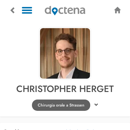
CHRISTOPHER HERGET
Chirurgia orale a Strassen