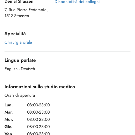
Dental Strassen
Disponibilità dei colleghi
7, Rue Pierre Federspiel,
1512 Strassen
Specialità
Chirurgia orale
Lingue parlate
English
- Deutsch
Informazioni sullo studio medico
Orari di apertura
Lun.
08:00-23:00
Mar.
08:00-23:00
Mer.
08:00-23:00
Gio.
08:00-23:00
Ven.
08:00-23:00