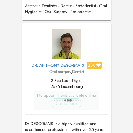
Aesthetic Dentistry - Dentist - Endodentist - Oral
Hygienist - Oral Surgery - Periodentist
388
DR. ANTHONY DESORMAIS
Oral surgery
,
Dentist
2 Rue Léon Thyes,
2636 Luxembourg
No appointments available online
Call to book
Dr DESORMAIS is a highly qualified and
experienced professional, with over 25 years