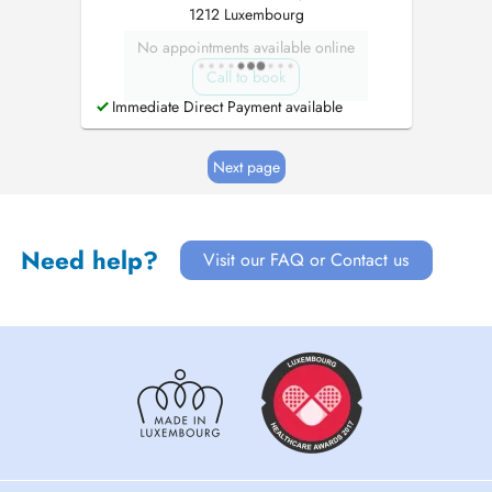
1212 Luxembourg
No appointments available online
Call to book
Immediate Direct Payment available
Next page
Need help?
Visit our FAQ or Contact us