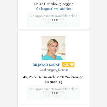
L-2145 Luxembourg-Beggen
Colleagues' availabilities
No appointments available online
Call to book
400
DR JAVAD SADAF
Oral surgery
,
Dentist
45, Route De Diekirch, 7220 Walferdange,
Luxembourg
No appointments available online
Call to book