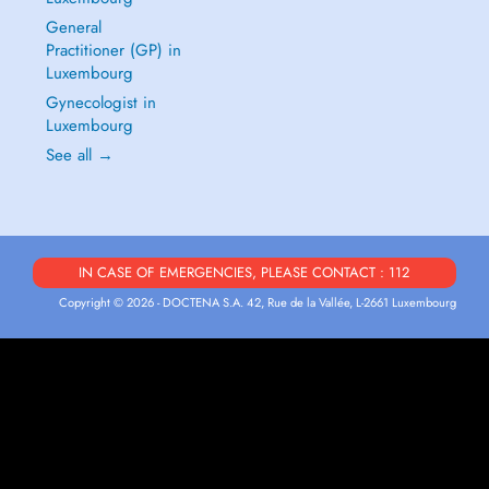
General
Practitioner (GP) in
Luxembourg
Gynecologist in
Luxembourg
See all →
IN CASE OF EMERGENCIES, PLEASE CONTACT : 112
Copyright © 2026 - DOCTENA S.A. 42, Rue de la Vallée, L-2661 Luxembourg