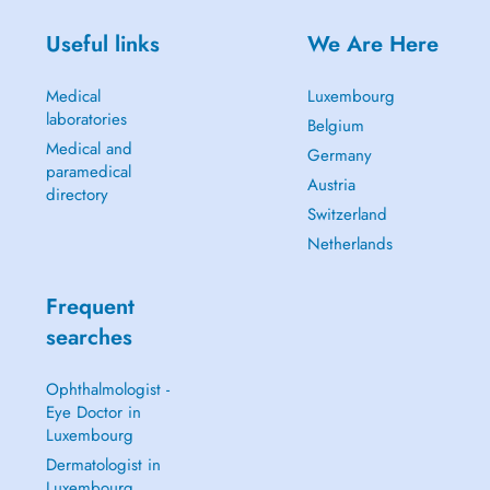
Useful links
We Are Here
Medical
Luxembourg
laboratories
Belgium
Medical and
Germany
paramedical
Austria
directory
Switzerland
Netherlands
Frequent
searches
Ophthalmologist -
Eye Doctor in
Luxembourg
Dermatologist in
Luxembourg