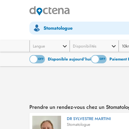
Stomatologue
Langue
Disponibilités
10k
Disponible aujourd’hui
Paiement 
ON
OFF
ON
OFF
Prendre un rendez-vous chez un Stomatolo
DR SYLVESTRE MARTINI
Stomatologue