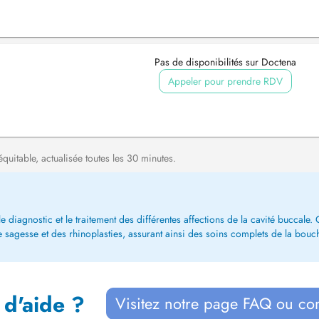
Pas de disponibilités sur Doctena
Appeler pour prendre RDV
équitable, actualisée toutes les 30 minutes.
e diagnostic et le traitement des différentes affections de la cavité buccale
e sagesse et des rhinoplasties, assurant ainsi des soins complets de la bouc
 d'aide ?
Visitez notre page FAQ ou co