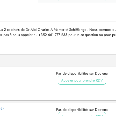
aux 2 cabinets de Dr Albi Charles A Mamer et Schifflange . Nous sommes ou
tez pas à nous appeler au +352 661 777 233 pour toute question ou pour p
 rencont...
Pas de disponibilités sur Doctena
Appeler pour prendre RDV
E)
Pas de disponibilités sur Doctena