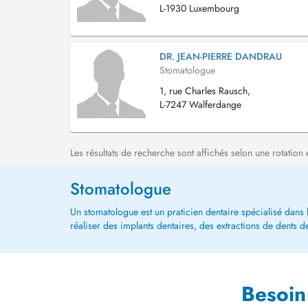
L-1930 Luxembourg
DR. JEAN-PIERRE DANDRAU
Stomatologue
1, rue Charles Rausch,
L-7247 Walferdange
Les résultats de recherche sont affichés selon une rotation 
Stomatologue
Un stomatologue est un praticien dentaire spécialisé dans l
réaliser des implants dentaires, des extractions de dents d
Besoin