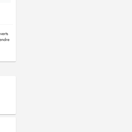
verts
rendre