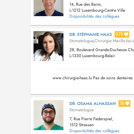
14, Rue des Bains,
L-1212 Luxembourg-Centre Ville
Disponibilités des collègues
979
DR. STÉPHANIE HAAS
Stomatologue
,
Chirurgie Maxillo-faci
28, Boulevard Grande-Duchesse Char
L-1330 Luxembourg-Belair
www.chirurgie-haas.lu Pas de soins dentaires 
78
DR. OSAMA ALHASSAN
Stomatologue
7, Rue Pierre Federspiel,
1512 Strassen
Disponibilités des collègues