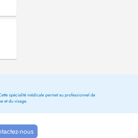
. Cette spécialité médicale permet au professionnel de
he et du visage.
ntactez-nous