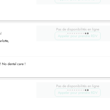
Pas de disponibilités en ligne
al
Appeler pour prendre RDV
lotte,
! No dental care !
Pas de disponibilités en ligne
Appeler pour prendre RDV