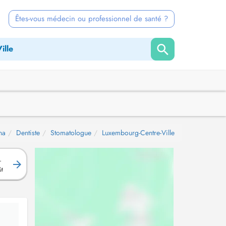
Êtes-vous médecin ou professionnel de santé ?
na
Dentiste
Stomatologue
Luxembourg-Centre-Ville
.
ût