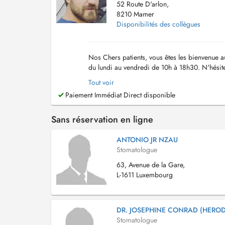
52 Route D'arlon,
8210 Mamer
Disponibilités des collègues
Nos Chers patients, vous êtes les bienvenue 
du lundi au vendredi de 10h à 18h30. N'hési
rendez-vous. Nous sommes impatients de vous
Tout voir
Paiement Immédiat Direct disponible
Sans réservation en ligne
ANTONIO JR NZAU
Stomatologue
63, Avenue de la Gare,
L-1611 Luxembourg
DR. JOSEPHINE CONRAD (HEROD
Stomatologue