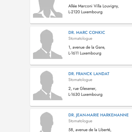
Allée Marconi Villa Louvigny,
L-2120 Luxembourg
DR. MARC CONKIC
Stomatologue
1, avenue de la Gare,
L-1611 Luxembourg
DR. FRANCK LANDAT
Stomatologue
2, rue Glesener,
L-1630 Luxembourg
DR. JEAN-MARIE HARKEMANNE
Stomatologue
58, avenue de la Liberté,