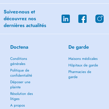
Suivez-nous et
découvrez nos
dernières actualités
Doctena
De garde
Conditions
Maisons médicales
générales
Hôpitaux de garde
Politique de
Pharmacies de
confidentialité
garde
Déposer une
plainte
Résolution des
litiges
A propos