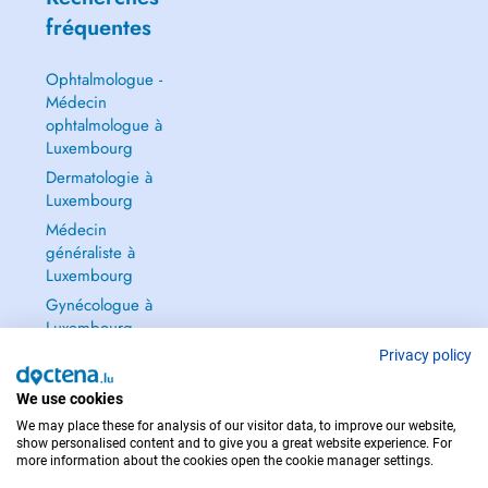
fréquentes
Ophtalmologue -
Médecin
ophtalmologue à
Luxembourg
Dermatologie à
Luxembourg
Médecin
généraliste à
Luxembourg
Gynécologue à
Luxembourg
Tout voir →
Privacy policy
We use cookies
We may place these for analysis of our visitor data, to improve our website,
show personalised content and to give you a great website experience. For
more information about the cookies open the cookie manager settings.
POUR LES URGENCES, CONSULTEZ : 112