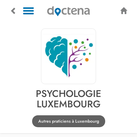
PSYCHOLOGIE
LUXEMBOURG
Autres praticiens à Luxembourg