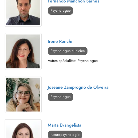
Fernando Manchon Sarnes
Psychologue
Irene Ronchi
Psychologue clinicien
Autres spécialités: Psychologue
Joseane Zamprogno de Oliveira
Psychologue
Marta Evangelista
Neuropsychologie