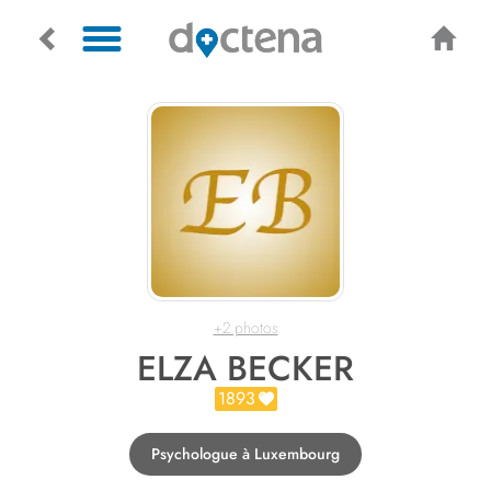
+2 photos
ELZA BECKER
1893
Psychologue à Luxembourg