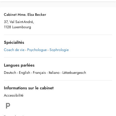
Cabinet Mme. Elza Becker
37, Val Saint-André,
1128 Luxembourg
Spécialités
Coach de vie
-
Psychologue
-
Sophrologie
Langues parlées
Deutsch
- English
- Français
- Italiano
- Lëtzebuergesch
Informations sur le cabinet
Accessibilité