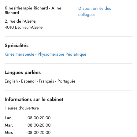
Kinesitherapie Richard - Aline
Disponibilités des
Richard
collègues
2, rue de l'Alzette,
4010 Esch-sur-Alzette
Spécialités
Kinésithérapeute
-
Physiothérapie Pédiatrique
Langues parlées
English
- Español
- Français
- Português
Informations sur le cabinet
Heures d'ouverture
Lun.
08:00-20:00
Mar.
08:00-20:00
Mer.
08:00-20:00