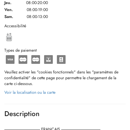
Jeu.
08:00-20:00
Ven.
08:00-19:00
Sam.
08:00-13:00
Accessibilité
Types de paiement
Veuillez activer les "cookies fonctionnels" dans les "paramètres de
confidentialité" de cette page pour permettre le chargement de la
carte ci-dessous.
Voir la localisation ou la carte
Description
----------------------------------------- FRANÇAIS ---------------------------------------------