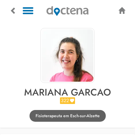
MARIANA GARCAO
322
Fisioterapeuta em Esch-sur-Alzette