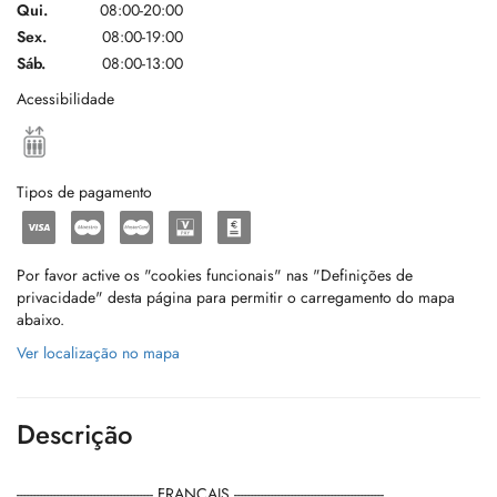
Qui.
08:00-20:00
Sex.
08:00-19:00
Sáb.
08:00-13:00
Acessibilidade
Tipos de pagamento
Por favor active os "cookies funcionais" nas "Definições de
privacidade" desta página para permitir o carregamento do mapa
abaixo.
Ver localização no mapa
Descrição
----------------------------------------- FRANÇAIS ---------------------------------------------