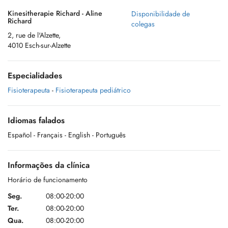
Kinesitherapie Richard - Aline
Disponibilidade de
Richard
colegas
2, rue de l'Alzette,
4010 Esch-sur-Alzette
Especialidades
Fisioterapeuta
-
Fisioterapeuta pediátrico
Idiomas falados
Español
- Français
- English
- Português
Informações da clínica
Horário de funcionamento
Seg.
08:00-20:00
Ter.
08:00-20:00
Qua.
08:00-20:00