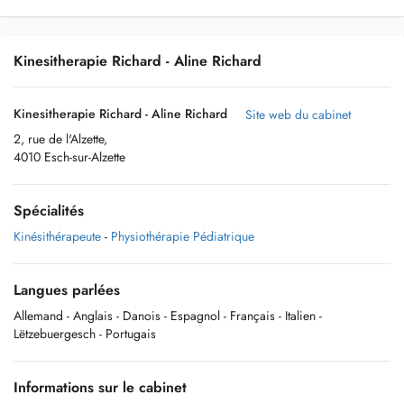
Kinesitherapie Richard - Aline Richard
Kinesitherapie Richard - Aline Richard
Site web du cabinet
2, rue de l'Alzette,
4010 Esch-sur-Alzette
Spécialités
Kinésithérapeute
-
Physiothérapie Pédiatrique
Langues parlées
Allemand
- Anglais
- Danois
- Espagnol
- Français
- Italien
-
Lëtzebuergesch
- Portugais
Informations sur le cabinet