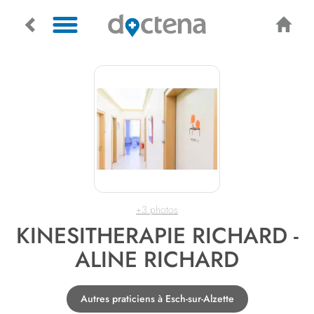
+3 photos
KINESITHERAPIE RICHARD -
ALINE RICHARD
Autres praticiens à Esch-sur-Alzette