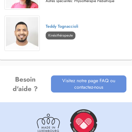
Autres spécialités: Physiothérapie Pédiatrique
Teddy Tognaccioli
Kinésithérapeute
Besoin
Visitez notre page FAQ ou
contactez-nous
d'aide ?