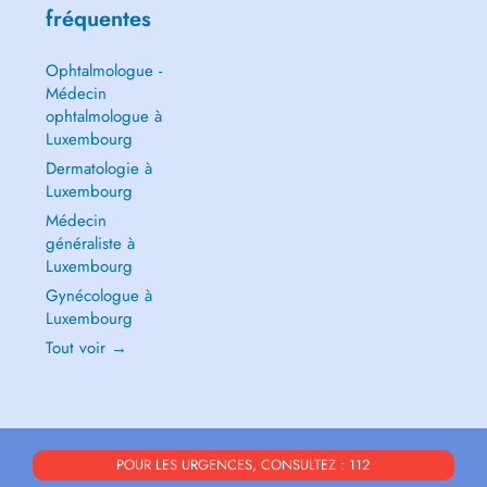
fréquentes
Ophtalmologue -
Médecin
ophtalmologue à
Luxembourg
Dermatologie à
Luxembourg
Médecin
généraliste à
Luxembourg
Gynécologue à
Luxembourg
Tout voir →
POUR LES URGENCES, CONSULTEZ : 112