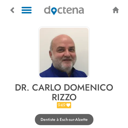
DR. CARLO DOMENICO
RIZZO
949
Dentiste à Esch-sur-Alzette