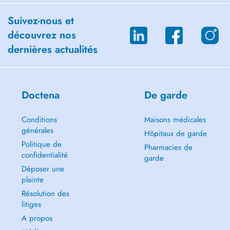
Suivez-nous et
découvrez nos
dernières actualités
Doctena
De garde
Conditions
Maisons médicales
générales
Hôpitaux de garde
Politique de
Pharmacies de
confidentialité
garde
Déposer une
plainte
Résolution des
litiges
A propos