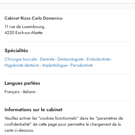
Cabinet Rizzo Carlo Domenico
11 rue de Luxembourg,
4220 Esch-sur-Alzette
Spécialités
Chirurgie buccale
-
Dentiste
-
Denturologiste
-
Endodontiste
-
Hygiéniste dentaire
-
Implantologue
-
Parodontiste
Langues parlées
Français
- Italiano
Informations sur le cabinet
Veuillez activer les "cookies fonctionnels" dans les "paramètres de
confidentialité" de cette page pour permettre le chargement de la
carte ci-dessous.