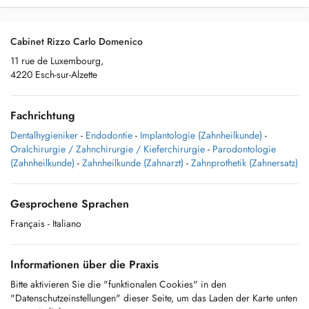
Cabinet Rizzo Carlo Domenico
11 rue de Luxembourg,
4220 Esch-sur-Alzette
Fachrichtung
Dentalhygieniker
-
Endodontie
-
Implantologie (Zahnheilkunde)
-
Oralchirurgie / Zahnchirurgie / Kieferchirurgie
-
Parodontologie
(Zahnheilkunde)
-
Zahnheilkunde (Zahnarzt)
-
Zahnprothetik (Zahnersatz)
Gesprochene Sprachen
Français
- Italiano
Informationen über die Praxis
Bitte aktivieren Sie die "funktionalen Cookies" in den
"Datenschutzeinstellungen" dieser Seite, um das Laden der Karte unten