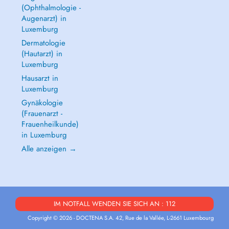
(Ophthalmologie -
Augenarzt) in
Luxemburg
Dermatologie
(Hautarzt) in
Luxemburg
Hausarzt in
Luxemburg
Gynäkologie
(Frauenarzt -
Frauenheilkunde)
in Luxemburg
Alle anzeigen →
IM NOTFALL WENDEN SIE SICH AN : 112
Copyright © 2026 - DOCTENA S.A. 42, Rue de la Vallée, L-2661 Luxembourg