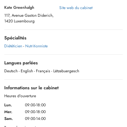
Kate Greenhalgh
Site web du cabinet
117, Avenue Gaston Diderich,
1420 Luxembourg
Spécialités
Diététicien
-
Nutritionniste
Langues parlées
Deutsch
- English
- Français
- Lëtzebuergesch
Informations sur le cabinet
Heures d'ouverture
Lun.
09:00-18:00
Mer.
09:00-18:00
Sam.
09:00-14:00