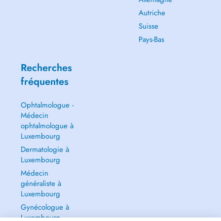
Autriche
Suisse
Pays-Bas
Recherches
fréquentes
Ophtalmologue -
Médecin
ophtalmologue à
Luxembourg
Dermatologie à
Luxembourg
Médecin
généraliste à
Luxembourg
Gynécologue à
Luxembourg