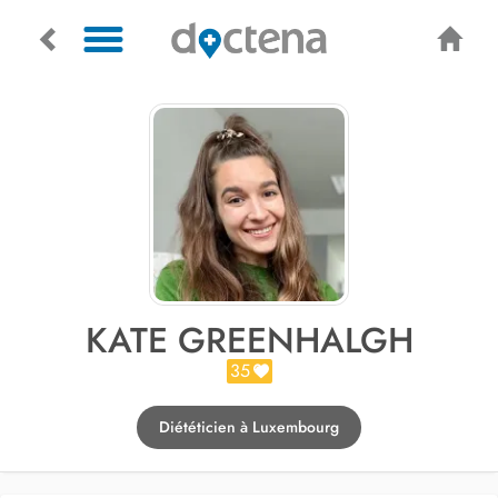
KATE GREENHALGH
35
Diététicien à Luxembourg