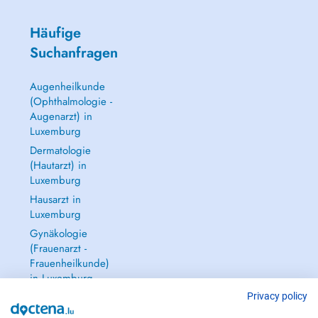
Häufige
Suchanfragen
Augenheilkunde
(Ophthalmologie -
Augenarzt) in
Luxemburg
Dermatologie
(Hautarzt) in
Luxemburg
Hausarzt in
Luxemburg
Gynäkologie
(Frauenarzt -
Frauenheilkunde)
in Luxemburg
Alle anzeigen →
Privacy policy