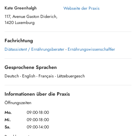
Kate Greenhalgh
Webseite der Praxis
117, Avenue Gaston Diderich,
1420 Luxemburg
Fachrichtung
Diätassistent / Ernährungsberater
-
Ernährungswissenschaftler
Gesprochene Sprachen
Deutsch
- English
- Français
- Lëtzebuergesch
Informationen über die Praxis
Öffnungszeiten
Mo.
09:00-18:00
Mi.
09:00-18:00
Sa.
09:00-14:00