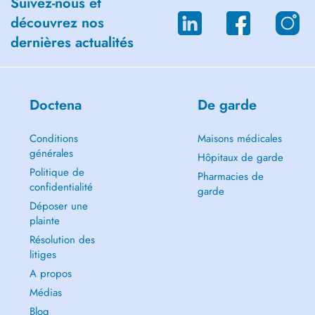
Suivez-nous et
découvrez nos
dernières actualités
Doctena
De garde
Conditions
Maisons médicales
générales
Hôpitaux de garde
Politique de
Pharmacies de
confidentialité
garde
Déposer une
plainte
Résolution des
litiges
A propos
Médias
Blog