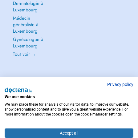
Dermatologie à
Luxembourg
Médecin
généraliste à
Luxembourg
Gynécologue à
Luxembourg
Tout voir →
Privacy policy
POUR LES URGENCES, CONSULTEZ : 112
Copyright © 2026 - DOCTENA S.A. 42, Rue de la Vallée, L-2661 Luxembourg
We use cookies
We may place these for analysis of our visitor data, to improve our website,
show personalised content and to give you a great website experience. For
more information about the cookies open the cookie manager settings.
Accept all