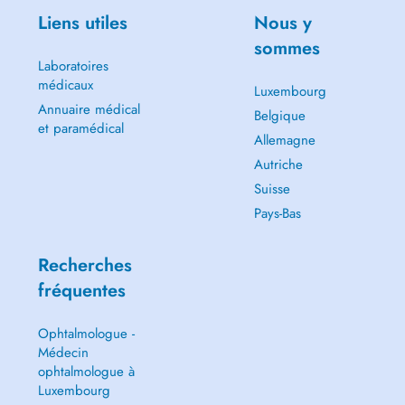
Liens utiles
Nous y
sommes
Laboratoires
médicaux
Luxembourg
Annuaire médical
Belgique
et paramédical
Allemagne
Autriche
Suisse
Pays-Bas
Recherches
fréquentes
Ophtalmologue -
Médecin
ophtalmologue à
Luxembourg