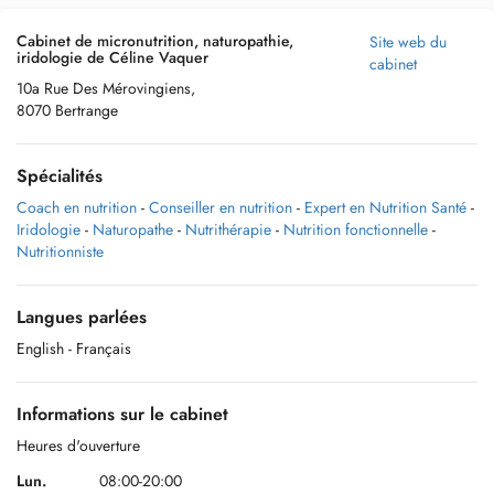
Cabinet de micronutrition, naturopathie,
Site web du
iridologie de Céline Vaquer
cabinet
10a Rue Des Mérovingiens,
8070 Bertrange
Spécialités
Coach en nutrition
-
Conseiller en nutrition
-
Expert en Nutrition Santé
-
Iridologie
-
Naturopathe
-
Nutrithérapie
-
Nutrition fonctionnelle
-
Nutritionniste
Langues parlées
English
- Français
Informations sur le cabinet
Heures d'ouverture
Lun.
08:00-20:00