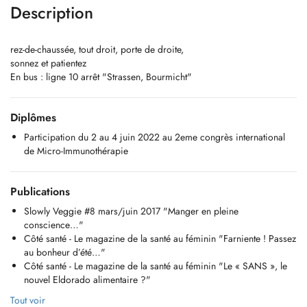
Description
rez-de-chaussée, tout droit, porte de droite,
sonnez et patientez
En bus : ligne 10 arrêt "Strassen, Bourmicht"
Diplômes
Participation du 2 au 4 juin 2022 au 2eme congrès international
de Micro-Immunothérapie
Publications
Slowly Veggie #8 mars/juin 2017 "Manger en pleine
conscience…"
Côté santé - Le magazine de la santé au féminin "Farniente ! Passez
au bonheur d’été…"
Côté santé - Le magazine de la santé au féminin "Le « SANS », le
nouvel Eldorado alimentaire ?"
Tout voir