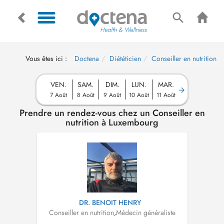
Vous êtes ici :
Doctena
Diététicien
Conseiller en nutrition
VEN.
SAM.
DIM.
LUN.
MAR.
7 Août
8 Août
9 Août
10 Août
11 Août
Prendre un rendez-vous chez un Conseiller en
nutrition à Luxembourg
DR. BENOIT HENRY
Conseiller en nutrition
,
Médecin généraliste