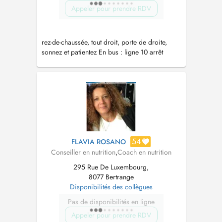
Appeler pour prendre RDV
rez-de-chaussée, tout droit, porte de droite,
sonnez et patientez En bus : ligne 10 arrêt
"Strassen, Bourmicht"
54
FLAVIA ROSANO
Conseiller en nutrition
,
Coach en nutrition
295 Rue De Luxembourg,
8077 Bertrange
Disponibilités des collègues
Pas de disponibilités en ligne
Appeler pour prendre RDV