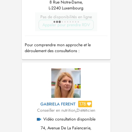
8 Rue Notre-Dame,
L-2240 Luxembourg
Pas de disponibilités en ligne
Appeler pour prendre RDV
Pour comprendre mon approche et le
déroulement des consultations :
https://docteurhenrynutrition.com/
178
GABRIELA FERENT
Conseiller en nutrition
,
Diététicien
Vidéo consultation disponible
74, Avenue De La Faïencerie,