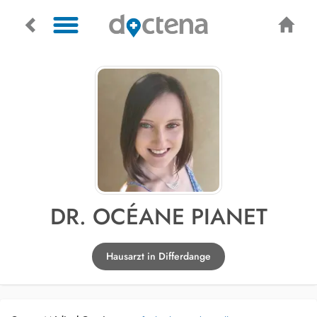
DR. OCÉANE PIANET
Hausarzt in Differdange