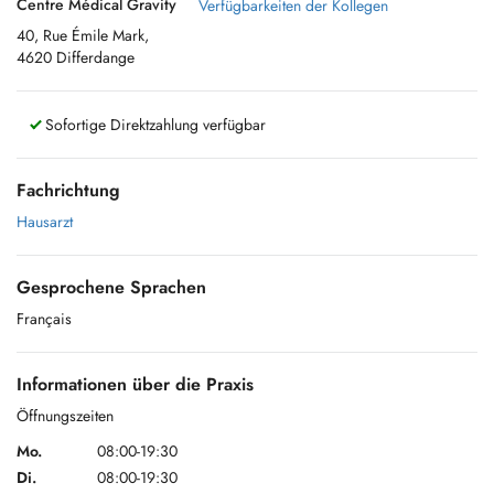
Centre Médical Gravity
Verfügbarkeiten der Kollegen
40, Rue Émile Mark,
4620 Differdange
Sofortige Direktzahlung verfügbar
Fachrichtung
Hausarzt
Gesprochene Sprachen
Français
Informationen über die Praxis
Öffnungszeiten
Mo.
08:00-19:30
Di.
08:00-19:30