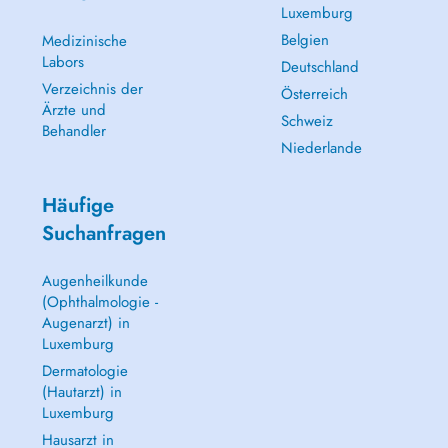
Luxemburg
Belgien
Medizinische
Labors
Deutschland
Verzeichnis der
Österreich
Ärzte und
Schweiz
Behandler
Niederlande
Häufige
Suchanfragen
Augenheilkunde
(Ophthalmologie -
Augenarzt) in
Luxemburg
Dermatologie
(Hautarzt) in
Luxemburg
Hausarzt in