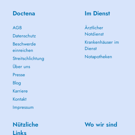
Doctena
Im Dienst
AGB
Ärztlicher
Notdienst
Datenschutz
Krankenhäuser im
Beschwerde
Dienst
einreichen
Notapotheken
Streitschlichtung
Über uns
Presse
Blog
Karriere
Kontakt
Impressum
Nützliche
Wo wir sind
Links