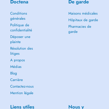
Doctena
De garde
Conditions
Maisons médicales
générales
Hôpitaux de garde
Politique de
Pharmacies de
confidentialité
garde
Déposer une
plainte
Résolution des
litiges
A propos
Médias
Blog
Carrière
Contactez-nous
Mention légale
Liens utiles
Nous y