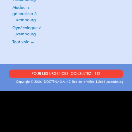
Médecin
généraliste à
Luxembourg
Gynécologue à
Luxembourg
Tout voir →
POUR LES URGENCES, CONSULTEZ : 112
Copyright © 2026 - DOCTENA S.A. 42, Rue de la Vallée, L-2661 Luxembourg