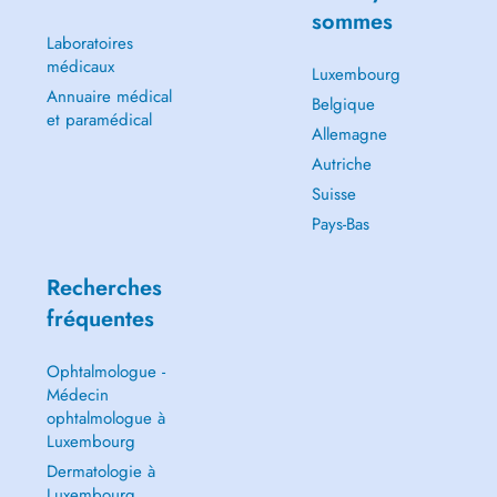
sommes
Laboratoires
médicaux
Luxembourg
Annuaire médical
Belgique
et paramédical
Allemagne
Autriche
Suisse
Pays-Bas
Recherches
fréquentes
Ophtalmologue -
Médecin
ophtalmologue à
Luxembourg
Dermatologie à
Luxembourg