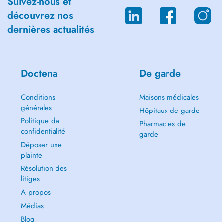
Suivez-nous et
découvrez nos
dernières actualités
Doctena
De garde
Conditions
Maisons médicales
générales
Hôpitaux de garde
Politique de
Pharmacies de
confidentialité
garde
Déposer une
plainte
Résolution des
litiges
A propos
Médias
Blog