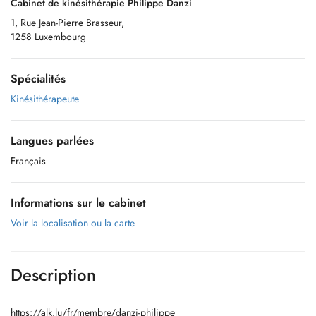
Cabinet de kinésithérapie Philippe Danzi
1, Rue Jean-Pierre Brasseur,
1258 Luxembourg
Spécialités
Kinésithérapeute
Langues parlées
Français
Informations sur le cabinet
Voir la localisation ou la carte
Description
https://alk.lu/fr/membre/danzi-philippe