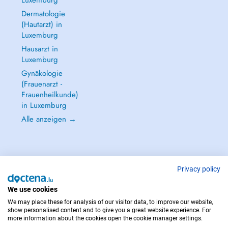
Luxemburg
Dermatologie
(Hautarzt) in
Luxemburg
Hausarzt in
Luxemburg
Gynäkologie
(Frauenarzt -
Frauenheilkunde)
in Luxemburg
Alle anzeigen →
Privacy policy
IM NOTFALL WENDEN SIE SICH AN : 112
Copyright © 2026 - DOCTENA S.A. 42, Rue de la Vallée, L-2661 Luxembourg
We use cookies
We may place these for analysis of our visitor data, to improve our website,
show personalised content and to give you a great website experience. For
more information about the cookies open the cookie manager settings.