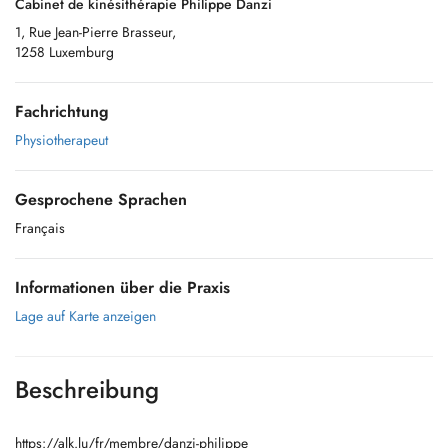
Cabinet de kinésithérapie Philippe Danzi
1, Rue Jean-Pierre Brasseur,
1258 Luxemburg
Fachrichtung
Physiotherapeut
Gesprochene Sprachen
Français
Informationen über die Praxis
Lage auf Karte anzeigen
Beschreibung
https://alk.lu/fr/membre/danzi-philippe