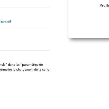
Veuill
lternatif
nnels" dans les "paramètres de
permettre le chargement de la carte