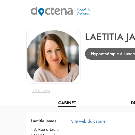
LAETITIA 
Hypnothérapie à Luxe
+2 photos
CABINET
D
Laetitia James
Site web du cabinet
1-3, Rue d'Eich,