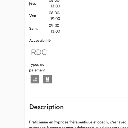
08:00-
Jeu.
13:00
08:00-
Ven.
19:00
09:00-
Sam.
13:00
Accessibilité
Types de
paiement
Description
Praticienne en hypnose thérapeutique et coach, c'est avec
m'engage à accompagner adolescents et adultes vers une 