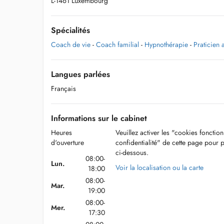
L-1461 Luxembourg
Spécialités
Coach de vie
-
Coach familial
-
Hypnothérapie
-
Praticien a
Langues parlées
Français
Informations sur le cabinet
Heures
Veuillez activer les "cookies fonctio
d'ouverture
confidentialité" de cette page pour 
ci-dessous.
08:00-
Lun.
Voir la localisation ou la carte
18:00
08:00-
Mar.
19:00
08:00-
Mer.
17:30