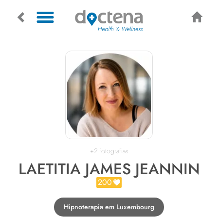
+2 fotografias
LAETITIA JAMES JEANNIN
200
Hipnoterapia em Luxembourg