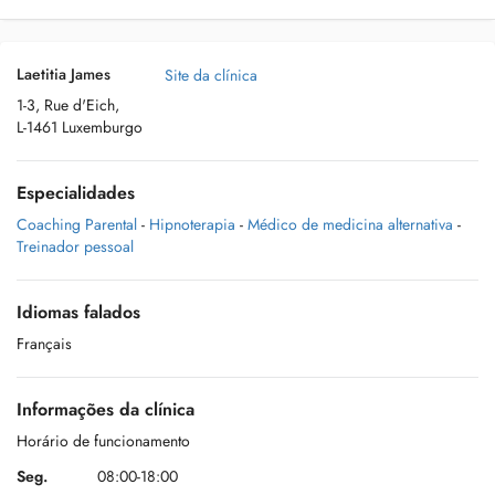
Laetitia James
Site da clínica
1-3, Rue d'Eich,
L-1461 Luxemburgo
Especialidades
Coaching Parental
-
Hipnoterapia
-
Médico de medicina alternativa
-
Treinador pessoal
Idiomas falados
Français
Informações da clínica
Horário de funcionamento
Seg.
08:00-18:00