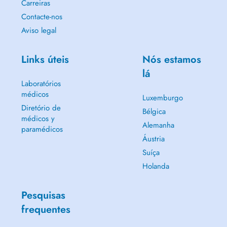
Carreiras
Contacte-nos
Aviso legal
Links úteis
Nós estamos
lá
Laboratórios
médicos
Luxemburgo
Diretório de
Bélgica
médicos y
Alemanha
paramédicos
Áustria
Suíça
Holanda
Pesquisas
frequentes