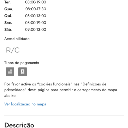
Ter.
08:00-19:00
Qua.
08:00-17:30
Qui.
08:00-13:00
Sex.
08:00-19:00
Sáb.
09:00-13:00
Acessibilidade
Tipos de pagamento
Por favor active os "cookies funcionais" nas "Definições de
privacidade" desta página para permitir o carregamento do mapa
abaixo.
Ver localização no mapa
Descrição