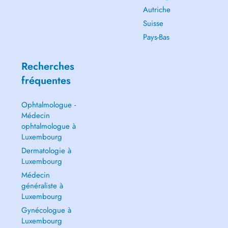
Autriche
Suisse
Pays-Bas
Recherches
fréquentes
Ophtalmologue -
Médecin
ophtalmologue à
Luxembourg
Dermatologie à
Luxembourg
Médecin
généraliste à
Luxembourg
Gynécologue à
Luxembourg