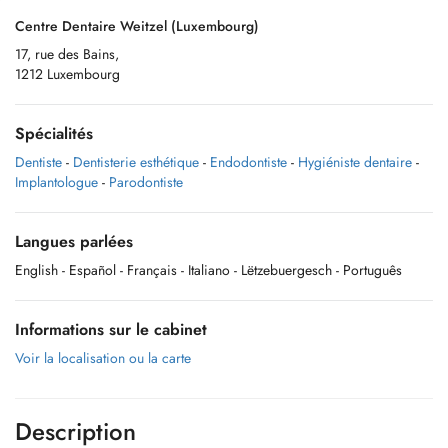
Centre Dentaire Weitzel (Luxembourg)
17, rue des Bains,
1212 Luxembourg
Spécialités
Dentiste
-
Dentisterie esthétique
-
Endodontiste
-
Hygiéniste dentaire
-
Implantologue
-
Parodontiste
Langues parlées
English
- Español
- Français
- Italiano
- Lëtzebuergesch
- Português
Informations sur le cabinet
Voir la localisation ou la carte
Description