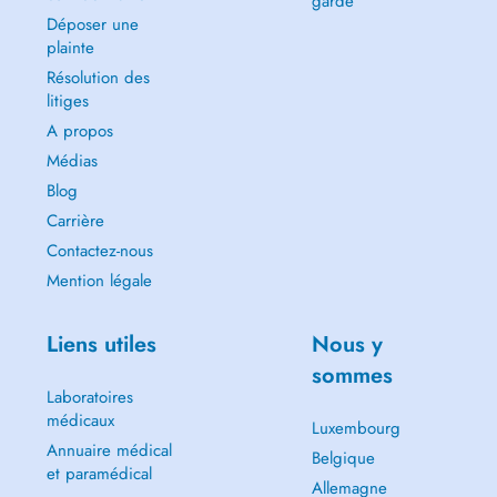
garde
Déposer une
plainte
Résolution des
litiges
A propos
Médias
Blog
Carrière
Contactez-nous
Mention légale
Liens utiles
Nous y
sommes
Laboratoires
médicaux
Luxembourg
Annuaire médical
Belgique
et paramédical
Allemagne